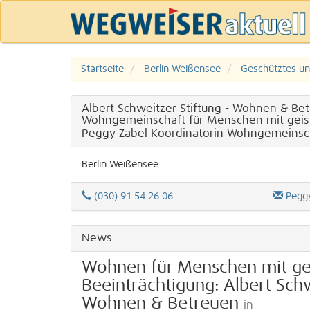
Startseite
Berlin Weißensee
Geschütztes un
Albert Schweitzer Stiftung - Wohnen & Be
Wohngemeinschaft für Menschen mit geist
Peggy Zabel Koordinatorin Wohngemeinsc
Berlin
Weißensee
(030) 91 54 26 06
Peggy
News
Wohnen für Menschen mit gei
Beeinträchtigung: Albert Schw
Wohnen & Betreuen
in