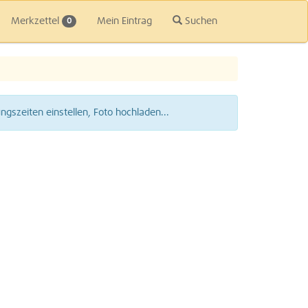
Merkzettel
Mein Eintrag
Suchen
0
gszeiten einstellen, Foto hochladen...