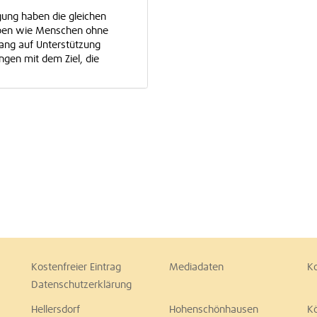
gung haben die gleichen
eben wie Menschen ohne
lang auf Unterstützung
ngen mit dem Ziel, die
Kostenfreier Eintrag
Mediadaten
K
Datenschutzerklärung
Hellersdorf
Hohenschönhausen
K