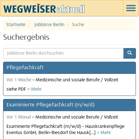
Startseite
Jobbörse Berlin
Suche
Suchergebnis
Pflegefachkraft
Vor 1 Woche
–
Medizinische und soziale Berufe
/
Vollzeit
siehe PDF
» Mehr
Examinierte Pflegefachkraft (m/w/d)
Vor 1 Monat
–
Medizinische und soziale Berufe
/
Vollzeit
Examinierte Pflegefachkraft (m/w/d) – Hauskrankenpflege
Eventus GmbH, Berlin-Biesdorf Die Hausk[...]
» Mehr