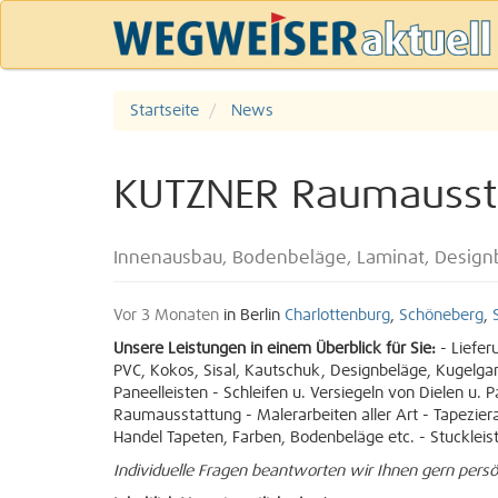
Startseite
News
KUTZNER Raumaussta
Innenausbau, Bodenbeläge, Laminat, Designbe
Vor 3 Monaten
in Berlin
Charlottenburg
,
Schöneberg
,
Unsere Leistungen in einem Überblick für Sie:
- Liefer
PVC, Kokos, Sisal, Kautschuk, Designbeläge, Kugelgarn
Paneelleisten - Schleifen u. Versiegeln von Dielen u. 
Raumausstattung - Malerarbeiten aller Art - Tapezier
Handel Tapeten, Farben, Bodenbeläge etc. - Stuckleist
Individuelle Fragen beantworten wir Ihnen gern persö