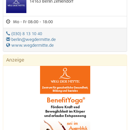
14163
Berlin
Zehlendorf
Mo - Fr 08:00 - 18:00
(030) 8 13 10 40
berlin@wegdermitte.de
www.wegdermitte.de
Anzeige