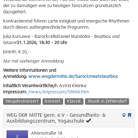
der zu damaligen wie zu heutigen Tanzsätzen grundsätzlich
dazugehört.
Kontrastierend führen zarte Innigkeit und energische Rhythmen
durch dieses außergewöhnliche Programm.
Julia Kursawe - BarockcelloDaniel Mandolini - Beatbox und
Gitarre
31.1.2026, 18:30 - 20 Uhr
Eintritt: € 20,-
Nur mit vorheriger Anmeldung
Weitere Informationen und
Anmeldung:
www.wegdermitte.de/barockmeetsbeatbox
Inhaltlich Verantwortliche/r:
Astrid Kleinke
Impressum:
/news/impressum/59694.htm
Neujahrskonzert
Konzert
Klassik
Musik in Zehlendorf
WEG DER MITTE gem. e.V - Gesundheits- &
Ausbildungszentrum, Yogaschule
Ahornstraße 18