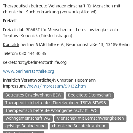
Therapeutisch betreute Wohngemeinschaft für Menschen mit
chronischer Suchterkrankung (vorrangig Alkohol)
Freizeit
Freizeitclub REMISE für Menschen mit Lernschwierigkeitenin
Treptow-Köpenick (Friedrichshagen)
Kontakt:
berliner STARThilfe e.V., Neumannstraße 13, 13189 Berlin
Telefon: 030 444 30 35
sekretariat@berlinerstarthilfe.org
www.berlinerstarthilfe.org
Inhaltlich Verantwortliche/r:
Christian Tiedemann
Impressum:
/news/impressum/59132.htm
Betreutes Einzelwohnen BEW
Begleitete Elternschaft
Therapeutisch betreutes Einzelwohnen TBEW BEWSB
Therapeutisch betreute Wohngemeinschaft TWG
Wohngemeinschaft WG
Menschen mit Lernschwierigkeiten
geistige Behinderung
chronische Suchterkrankung