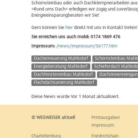
Schornsteinbau oder auch Dachklempnerarbeiten aus.
»Rund ums Dach« erledigen wir zügig und zuverlässig
Energieeinsparungberaten wir Sie!
Gern können Sie
hier
direkt mit uns in Kontakt treten!
Sie erreichen uns auch mobil: 0174 1869 476
Impressum:
/news/impressum/56177.htm
Dacherneuerung Mahlsdorf
Schornsteinbau Mahl
Energieberatung Mahlsdorf
Schieferdach Mahlsdo
Dachfenstereinbau Mahlsdorf
Dachrinnenreinigun
Flachdachsanierung Mahlsdorf
Diese News wurde Vor 1 Monat aktualisiert.
© WEGWEISER aktuell
Printausgaben
Impressum
Charlottenburg
Friedrichshain