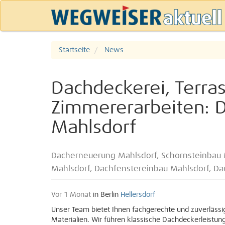
Startseite
News
Dachdeckerei, Terra
Zimmererarbeiten: 
Mahlsdorf
Dacherneuerung Mahlsdorf, Schornsteinbau M
Mahlsdorf, Dachfenstereinbau Mahlsdorf, Da
Vor 1 Monat
in Berlin
Hellersdorf
Unser Team bietet Ihnen fachgerechte und zuverlässig
Materialien. Wir führen klassische Dachdeckerleistun