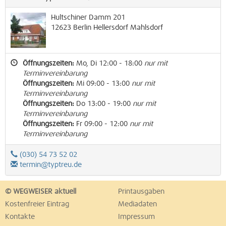
Hultschiner Damm 201
12623
Berlin
Hellersdorf
Mahlsdorf
Öffnungszeiten:
Mo, Di 12:00 - 18:00
nur mit
Terminvereinbarung
Öffnungszeiten:
Mi 09:00 - 13:00
nur mit
Terminvereinbarung
Öffnungszeiten:
Do 13:00 - 19:00
nur mit
Terminvereinbarung
Öffnungszeiten:
Fr 09:00 - 12:00
nur mit
Terminvereinbarung
(030) 54 73 52 02
termin@typtreu.de
© WEGWEISER aktuell
Printausgaben
Kostenfreier Eintrag
Mediadaten
Kontakte
Impressum