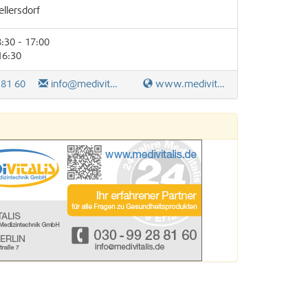
ellersdorf
:30 - 17:00
16:30
 81 60
info@medivitalis.de
www.medivitalis.de