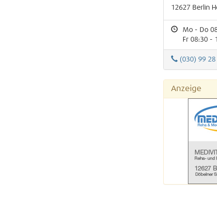
12627
Berlin
H
Mo - Do 08
Fr 08:30 - 
(030) 99 28
Anzeige