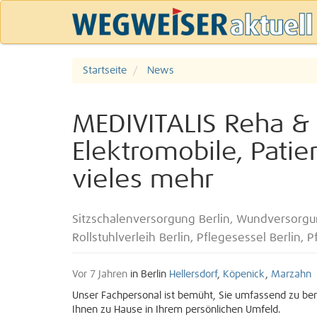
Startseite
News
MEDIVITALIS Reha & 
Elektromobile, Patie
vieles mehr
Sitzschalenversorgung Berlin, Wundversorgun
Rollstuhlverleih Berlin, Pflegesessel Berlin, P
Vor 7 Jahren
in Berlin
Hellersdorf
,
Köpenick
,
Marzahn
Unser Fachpersonal ist bemüht, Sie umfassend zu be
Ihnen zu Hause in Ihrem persönlichen Umfeld.