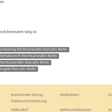
ten
ufsbetreuerin tätig ist.
Scheidung Rechtsanwältin Marzahn Berlin
terhaltsrecht Rechtsanwältin Berlin
Rechtsanwältin Marzahn Berlin
nsgeld Marzahn Berlin
Kostenfreier Eintrag
Mediadaten
K
Datenschutzerklärung
Hellersdorf
Hohenschönhausen
K