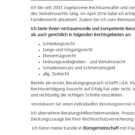
Ich bin seit 2003 zugelassene Rechtsanwältin und vo
des Verkehrsrechts tätig. Im April 2016 habe ich erfo
Familienrecht absolviert. Zudem bin ich vom Betreuung
Ich biete Ihnen vertrauensvolle und kompetente Bera
als auch gerichtlich in folgenden Rechtsgebieten an:
Scheidungsrecht
Sorge-und Umgangsrecht
Ehevertragsrecht
Ordnungswidrigkeiten - und Verkehrsrecht
Schadensersatz und Schmerzensgeld
allg. Zivilrecht
Bereits ein erstes Beratungsgespräch schafft i.d.R. Kl
Rechtsverfolgung Aussicht auf Erfolg hat oder nicht.
und rechtzeitig die richtigen Schritte einzuleiten.
Vereinbaren Sie einen individuellen Beratungstermin 
Ich übernehme Beratungshilfescheinmandate, Prozes
Deckungszusage bei Ihrer Rechtsschutzversicherung 
Ich führe meine Kanzlei in
Bürogemeinschaft
mit Fra