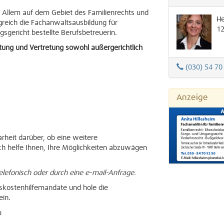
r Allem auf dem Gebiet des Familienrechts und
He
lgreich die Fachanwaltsausbildung für
1
sgericht bestellte Berufsbetreuerin.
tung und Vertretung sowohl außergerichtlich
(030) 54 70
Anzeige
arheit darüber, ob eine weitere
 Ich helfe Ihnen, Ihre Möglichkeiten abzuwägen
telefonisch oder durch eine e-mail-Anfrage.
skostenhilfemandate und hole die
ein.
u