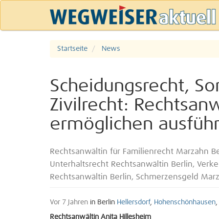
Startseite
News
Scheidungsrecht, So
Zivilrecht: Rechtsan
ermöglichen ausführ
Rechtsanwältin für Familienrecht Marzahn B
Unterhaltsrecht Rechtsanwältin Berlin, Verk
Rechtsanwältin Berlin, Schmerzensgeld Marza
Vor 7 Jahren
in Berlin
Hellersdorf
,
Hohenschönhausen
Rechtsanwältin Anita Hillesheim