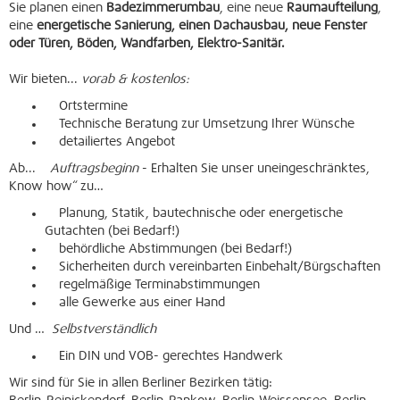
Sie planen einen
Badezimmerumbau
, eine neue
Raumaufteilung
,
eine
energetische Sanierung, einen Dachausbau, neue Fenster
oder Türen, Böden, Wandfarben, Elektro-Sanitär.
Wir bieten...
vorab & kostenlos:
Ortstermine
Technische Beratung zur Umsetzung Ihrer Wünsche
detailiertes Angebot
Ab...
Auftragsbeginn
- Erhalten Sie unser uneingeschränktes,
Know how“ zu…
Planung, Statik, bautechnische oder energetische
Gutachten (bei Bedarf!)
behördliche Abstimmungen (bei Bedarf!)
Sicherheiten durch vereinbarten Einbehalt/Bürgschaften
regelmäßige Terminabstimmungen
alle Gewerke aus einer Hand
Und …
Selbstverständlich
Ein DIN und VOB- gerechtes Handwerk
Wir sind für Sie in allen Berliner Bezirken tätig: