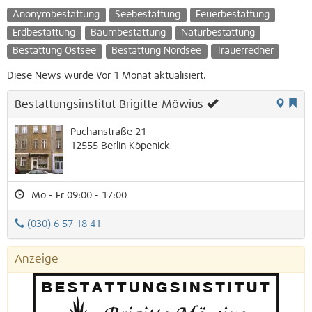
Anonymbestattung
Seebestattung
Feuerbestattung
Erdbestattung
Baumbestattung
Naturbestattung
Bestattung Ostsee
Bestattung Nordsee
Trauerredner
Diese News wurde Vor 1 Monat aktualisiert.
Bestattungsinstitut Brigitte Möwius
Puchanstraße 21
12555
Berlin
Köpenick
Mo - Fr 09:00 - 17:00
(030) 6 57 18 41
Anzeige