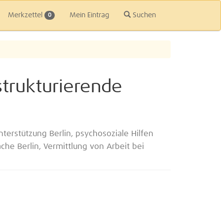
Merkzettel
Mein Eintrag
Suchen
0
strukturierende
terstützung Berlin, psychosoziale Hilfen
che Berlin, Vermittlung von Arbeit bei