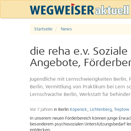
Startseite
News
die reha e.v. Sozial
Angebote, Förderber
Jugendliche mit Lernschwierigkeiten Berlin, 
Berlin, Vermittlung von Praktikum bei Lern 
Lernschwäche Berlin, Werkstatt für behinder
Vor 7 Jahren
in Berlin
Köpenick
,
Lichtenberg
,
Treptow
In unserem neuen Förderbereich können junge Erwac
besonderem psychosozialen Unterstützungsbedarf lern
entdecken.