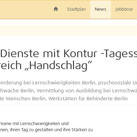
Stadtplan
News
Jobbörse
e Dienste mit Kontur -Tages
eich „Handschlag“
Förderung bei Lernschwierigkeiten Berlin, psychosoziale Un
schwäche Berlin, Vermittlung von Ausbildung bei Lernschwä
te Menschen Berlin, Werkstätten für Behinderte Berlin
hsene mit Lernschwierigkeiten und
en, ihren Tag zu gestalten und ihre Stärken zu