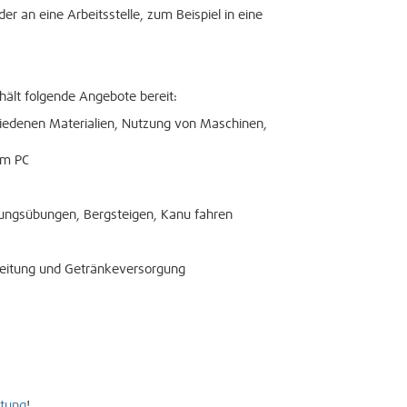
er an eine Arbeitsstelle, zum Beispiel in eine
hält folgende Angebote bereit:
iedenen Materialien, Nutzung von Maschinen,
em PC
ungsübungen, Bergsteigen, Kanu fahren
reitung und Getränkeversorgung
tung
!