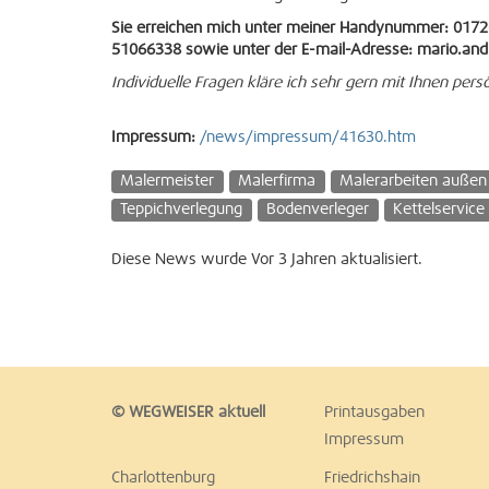
Sie erreichen mich unter meiner Handynummer: 017
51066338 sowie unter der E-mail-Adresse: mario.and
Individuelle Fragen kläre ich sehr gern mit Ihnen persö
Impressum:
/news/impressum/41630.htm
Malermeister
Malerfirma
Malerarbeiten außen
Teppichverlegung
Bodenverleger
Kettelservice
Diese News wurde Vor 3 Jahren aktualisiert.
© WEGWEISER aktuell
Printausgaben
Impressum
Charlottenburg
Friedrichshain