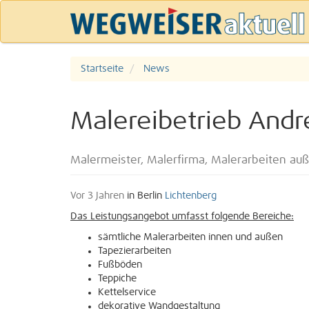
Startseite
News
Malereibetrieb Andr
Malermeister, Malerfirma, Malerarbeiten au
Vor 3 Jahren
in Berlin
Lichtenberg
Das Leistungsangebot umfasst folgende Bereiche:
sämtliche Malerarbeiten innen und außen
Tapezierarbeiten
Fußböden
Teppiche
Kettelservice
dekorative Wandgestaltung