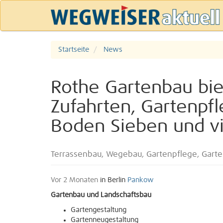
Startseite
News
Rothe Gartenbau bie
Zufahrten, Gartenpfl
Boden Sieben und v
Terrassenbau, Wegebau, Gartenpflege, Gart
Vor 2 Monaten
in Berlin
Pankow
Gartenbau und Landschaftsbau
Gartengestaltung
Gartenneugestaltung