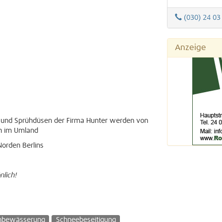
(030) 24 03
Anzeige
und Sprühdüsen der Firma Hunter werden von
ch im Umland
Norden Berlins
nlich!
nbewässerung
Schneebeseitigung