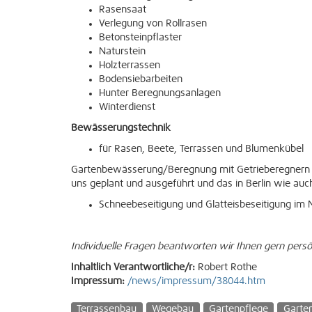
Rasensaat
Verlegung von Rollrasen
Betonsteinpflaster
Naturstein
Holzterrassen
Bodensiebarbeiten
Hunter Beregnungsanlagen
Winterdienst
Bewässerungstechnik
für Rasen, Beete, Terrassen und Blumenkübel
Gartenbewässerung/Beregnung mit Getrieberegnern 
uns geplant und ausgeführt und das in Berlin wie au
Schneebeseitigung und Glatteisbeseitigung im 
Individuelle Fragen beantworten wir Ihnen gern persö
Inhaltlich Verantwortliche/r:
Robert Rothe
Impressum:
/news/impressum/38044.htm
Terrassenbau
Wegebau
Gartenpflege
Garte