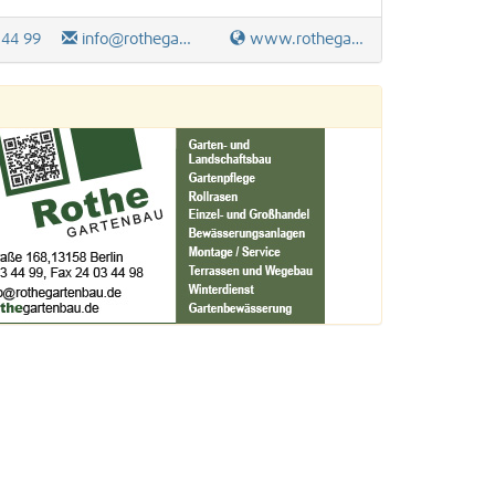
 44 99
info@rothegartenbau.de
www.rothegartenbau.de