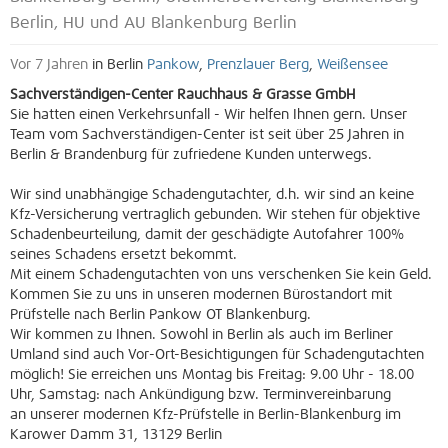
Berlin, HU und AU Blankenburg Berlin
Vor 7 Jahren
in Berlin
Pankow
,
Prenzlauer Berg
,
Weißensee
Sachverständigen-Center Rauchhaus & Grasse GmbH
Sie hatten einen Verkehrsunfall - Wir helfen Ihnen gern. Unser
Team vom Sachverständigen-Center ist seit über 25 Jahren in
Berlin & Brandenburg für zufriedene Kunden unterwegs.
Wir sind unabhängige Schadengutachter, d.h. wir sind an keine
Kfz-Versicherung vertraglich gebunden. Wir stehen für objektive
Schadenbeurteilung, damit der geschädigte Autofahrer 100%
seines Schadens ersetzt bekommt.
Mit einem Schadengutachten von uns verschenken Sie kein Geld.
Kommen Sie zu uns in unseren modernen Bürostandort mit
Prüfstelle nach Berlin Pankow OT Blankenburg.
Wir kommen zu Ihnen. Sowohl in Berlin als auch im Berliner
Umland sind auch Vor-Ort-Besichtigungen für Schadengutachten
möglich! Sie erreichen uns Montag bis Freitag: 9.00 Uhr - 18.00
Uhr, Samstag: nach Ankündigung bzw. Terminvereinbarung
an unserer modernen Kfz-Prüfstelle in Berlin-Blankenburg im
Karower Damm 31, 13129 Berlin