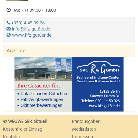
Mo - Fr 09:00 - 18:00
(030) 4 45 09 26
info@kfz-gut8er.de
www.kfz-gut8er.de
Anzeige
© WEGWEISER aktuell
Printausgaben
Kostenfreier Eintrag
Mediadaten
Kontakte
Impressum