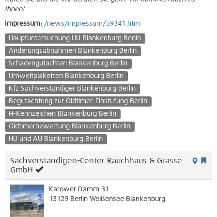
Ihnen!
Impressum:
/news/impressum/59341.htm
Hauptuntersuchung HU Blankenburg Berlin
Änderungsabnahmen Blankenburg Berlin
Schadengutachten Blankenburg Berlin
Umweltplaketten Blankenburg Berlin
Kfz Sachverständiger Blankenburg Berlin
Begutachtung zur Oldtimer-Einstufung Berlin
H-Kennzeichen Blankenburg Berlin
Oldtimerbewertung Blankenburg Berlin
HU und AU Blankenburg Berlin
Sachverständigen-Center Rauchhaus & Grasse
GmbH
Karower Damm 31
13129
Berlin
Weißensee
Blankenburg