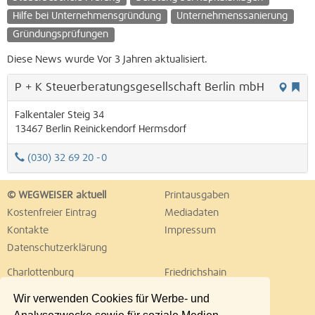
Hilfe bei Unternehmensgründung
Unternehmenssanierung
Gründungsprüfungen
Diese News wurde Vor 3 Jahren aktualisiert.
P + K Steuerberatungsgesellschaft Berlin mbH
Falkentaler Steig 34
13467
Berlin
Reinickendorf
Hermsdorf
(030) 32 69 20 -0
© WEGWEISER aktuell
Printausgaben
Kostenfreier Eintrag
Mediadaten
Kontakte
Impressum
Datenschutzerklärung
Charlottenburg
Friedrichshain
Hellersdorf
Hohenschönhausen
Wir verwenden Cookies für Werbe- und
Köpenick
Kreuzberg