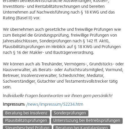
erstellen betriebswirtschaftliche Auswertungen, Kosten-,
Investitions- und Rentabilitätsrechnungen und bereiten
Unternehmen auf Nachweisführung nach § 18 KWG und das
Rating (Basel II) vor.
Wir übernehmen auch gesetzliche und freiwillige Prüfungen wie
zum Beispiel die Gründungsprüfung, freiwillige Prüfungen von
Jahresabschlüssen, Sonderprüfungen nach § 142 ff. AktG,
Plausibilitätsprüfungen im Hinblick auf § 18 KWG und Prüfungen
nach § 16 der Makler- und Bauträgerverordnung.
Wir können auch als Treuhänder, Vermögens-, Grundstücks- oder
Hausverwalter, als Beirats- oder Aufsichtsratsmitglied, Vormund,
Betreuer, Insolvenzverwalter, Schiedsrichter, Mediator,
Sachverständiger, Gutachter und Testamentsvollstrecker tätig
sein.
In
dividuelle Fragen beantworten wir Ihnen gern persönlich!
Impressum:
/news/impressum/52234.htm
Beratung bei Insolvenz
Sonderprüfungen
Plausibilitätsprüfungen
Unterstüzung bei Betriebsprüfungen
Steuerbescheid Prüfung
Beratung bei Kapitalanlagen