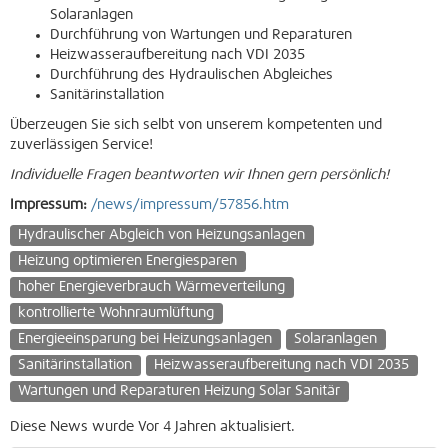
Solaranlagen
Durchführung von Wartungen und Reparaturen
Heizwasseraufbereitung nach VDI 2035
Durchführung des Hydraulischen Abgleiches
Sanitärinstallation
Überzeugen Sie sich selbt von unserem kompetenten und
zuverlässigen Service!
Individuelle Fragen beantworten wir Ihnen gern persönlich!
Impressum:
/news/impressum/57856.htm
Hydraulischer Abgleich von Heizungsanlagen
Heizung optimieren Energiesparen
hoher Energieverbrauch Wärmeverteilung
kontrollierte Wohnraumlüftung
Energieeinsparung bei Heizungsanlagen
Solaranlagen
Sanitärinstallation
Heizwasseraufbereitung nach VDI 2035
Wartungen und Reparaturen Heizung Solar Sanitär
Diese News wurde Vor 4 Jahren aktualisiert.