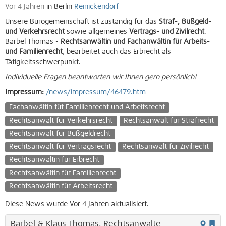
Vor 4 Jahren
in Berlin
Reinickendorf
Unsere Bürogemeinschaft ist zuständig für das
Straf-, Bußgeld-
und Verkehrsrecht
sowie allgemeines
Vertrags- und Zivilrecht
.
Bärbel Thomas -
Rechtsanwältin und Fachanwältin für Arbeits-
und Familienrecht
, bearbeitet auch das Erbrecht als
Tätigkeitsschwerpunkt.
Individuelle Fragen beantworten wir Ihnen gern persönlich!
Impressum:
/news/impressum/46479.htm
Fachanwältin füt Familienrecht und Arbeitsrecht
Rechtsanwalt für Verkehrsrecht
Rechtsanwalt für Strafrecht
Rechtsanwalt für Bußgeldrecht
Rechtsanwalt für Vertragsrecht
Rechtsanwalt für Zivilrecht
Rechtsanwältin für Erbrecht
Rechtsanwältin für Familienrecht
Rechtsanwältin für Arbeitsrecht
Diese News wurde Vor 4 Jahren aktualisiert.
Bärbel & Klaus Thomas, Rechtsanwälte