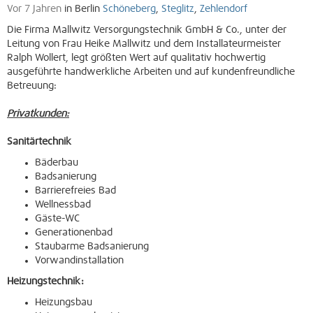
Vor 7 Jahren
in Berlin
Schöneberg
,
Steglitz
,
Zehlendorf
Die Firma Mallwitz Versorgungstechnik GmbH & Co., unter der
Leitung von Frau Heike Mallwitz und dem Installateurmeister
Ralph Wollert, legt größten Wert auf qualitativ hochwertig
ausgeführte handwerkliche Arbeiten und auf kundenfreundliche
Betreuung:
Privatkunden:
Sanitärtechnik
Bäderbau
Badsanierung
Barrierefreies Bad
Wellnessbad
Gäste-WC
Generationenbad
Staubarme Badsanierung
Vorwandinstallation
Heizungstechnik:
Heizungsbau