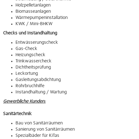
Holzpelletanlagen
Biomasseanlagen
Wärmepumpeninstallation
KWK / Mini-BHKW
Checks und Instandhaltung
Entwässerungscheck
Gas-Check
Heizungscheck
Trinkwassercheck
Dichtheitsprüfung
Leckortung
Gasleitungsabdichtung
Rohrbruchhilfe
Instandhaltung / Wartung
Gewerbliche Kunden:
Sanitärtechnik
Bau von Sanitärräumen
Sanierung von Sanitärräumen
Spezialbäder für KiTas