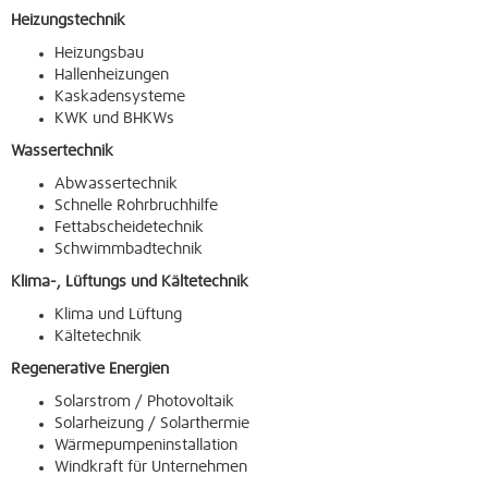
Heizungstechnik
Heizungsbau
Hallenheizungen
Kaskadensysteme
KWK und BHKWs
Wassertechnik
Abwassertechnik
Schnelle Rohrbruchhilfe
Fettabscheidetechnik
Schwimmbadtechnik
Klima-, Lüftungs und Kältetechnik
Klima und Lüftung
Kältetechnik
Regenerative Energien
Solarstrom / Photovoltaik
Solarheizung / Solarthermie
Wärmepumpeninstallation
Windkraft für Unternehmen