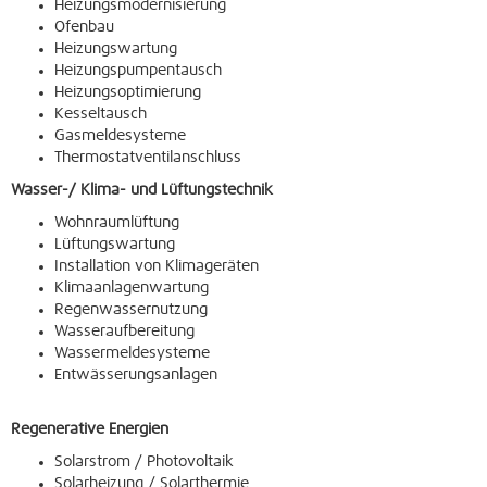
Heizungsmodernisierung
Ofenbau
Heizungswartung
Heizungspumpentausch
Heizungsoptimierung
Kesseltausch
Gasmeldesysteme
Thermostatventilanschluss
Wasser-/ Klima- und Lüftungstechnik
Wohnraumlüftung
Lüftungswartung
Installation von Klimageräten
Klimaanlagenwartung
Regenwassernutzung
Wasseraufbereitung
Wassermeldesysteme
Entwässerungsanlagen
Regenerative Energien
Solarstrom / Photovoltaik
Solarheizung / Solarthermie