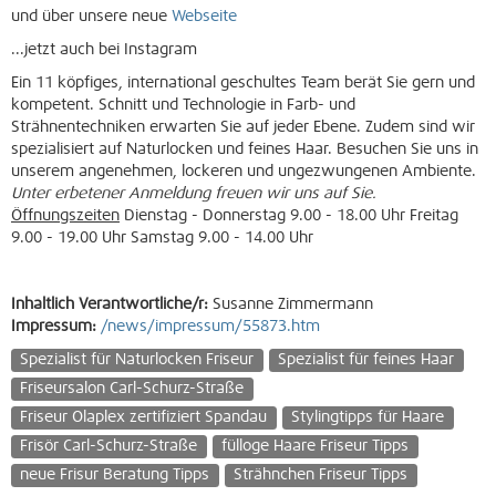
und über unsere neue
Webseite
...jetzt auch bei Instagram
Ein 11 köpfiges, international geschultes Team berät Sie gern und
kompetent. Schnitt und Technologie in Farb- und
Strähnentechniken erwarten Sie auf jeder Ebene. Zudem sind wir
spezialisiert auf Naturlocken und feines Haar. Besuchen Sie uns in
unserem angenehmen, lockeren und ungezwungenen Ambiente.
Unter erbetener Anmeldung freuen wir uns auf Sie.
Öffnungszeiten
Dienstag - Donnerstag 9.00 - 18.00 Uhr Freitag
9.00 - 19.00 Uhr Samstag 9.00 - 14.00 Uhr
Inhaltlich Verantwortliche/r:
Susanne Zimmermann
Impressum:
/news/impressum/55873.htm
Spezialist für Naturlocken Friseur
Spezialist für feines Haar
Friseursalon Carl-Schurz-Straße
Friseur Olaplex zertifiziert Spandau
Stylingtipps für Haare
Frisör Carl-Schurz-Straße
fülloge Haare Friseur Tipps
neue Frisur Beratung Tipps
Strähnchen Friseur Tipps