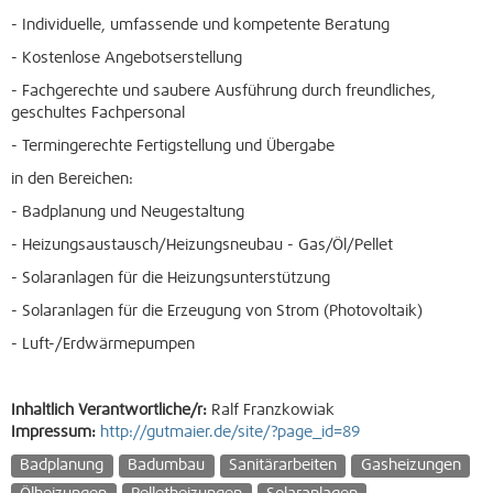
- Individuelle, umfassende und kompetente Beratung
- Kostenlose Angebotserstellung
- Fachgerechte und saubere Ausführung durch freundliches,
geschultes Fachpersonal
- Termingerechte Fertigstellung und Übergabe
in den Bereichen:
- Badplanung und Neugestaltung
- Heizungsaustausch/Heizungsneubau - Gas/Öl/Pellet
- Solaranlagen für die Heizungsunterstützung
- Solaranlagen für die Erzeugung von Strom (Photovoltaik)
- Luft-/Erdwärmepumpen
Inhaltlich Verantwortliche/r:
Ralf Franzkowiak
Impressum:
http://gutmaier.de/site/?page_id=89
Badplanung
Badumbau
Sanitärarbeiten
Gasheizungen