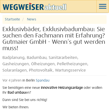
Startseite
News
Exklusivbäder, Exklusivbadumbau: Sie
suchen den Fachmann mit Erfahrung?
Gutmaier GmbH - Wenn´s gut werden
muss!
Badplanung, Badumbau, Sanitärarbeiten,
Gasheizungen, Ölheizungen, Pelletheizungen,
Solaranlagen, Photovoltaik, Wartungsservice
Vor 4 Jahren
in Berlin
Spandau
Sie benötigen eine neue
innovative Heizungsanlage
oder wollen
Ihr
Bad umbau
en?
Dann sind Sie bei uns richtig!
Wir bieten Ihnen: