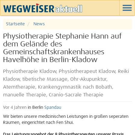
Startseite
News
Physiotherapie Stephanie Hann auf
dem Gelände des
Gemeinschaftskrankenhauses
Havelhöhe in Berlin-Kladow
Physiotherapie Kladow, Physiotherapeut Kladow, Reiki
Kladow, tibetische Massage, Ohr-Akupunktur,
Atemtherapie, Krankengymnastik nach Bobath,
manuelle Therapie, Cranio-Sacrale Therapie
Vor 4 Jahren
in Berlin
Spandau
Wir bieten unsere medizinischen Leistungen in großen seperaten
Räumen, eingerichtet nach Fen Shui.
Das Leistungsangebot der 8 Physiotherapeuten unserer Praxis