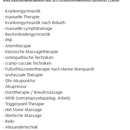
· Krankengymnastik
· manuelle Therapie
· Krankengymnastik nach Bobath
· manuelle Lymphdrainage
· Beckenbodengymnastik
· PNF
· Atemtherapie
· klassische Massagetherapie
· osteopathische Techniken
· cranio-sacrale Techniken
· Fußreflexzonentherapie nach Hanne Marquardt
· orofasziale Therapie
· Ohr-Akupunktur
· Akupressur
· Dorntherapie / Breußmassage
· MDB (somatopsyelopädag. Arbeit)
· Triggerpoint-Therapie
· Hot Stone Massage
· tibetische Massage
· Reiki
· Alexandertechnik