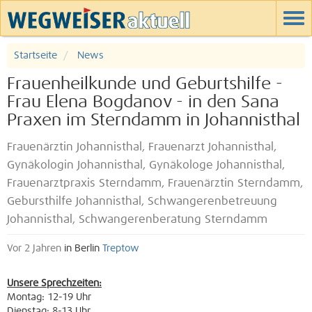
Startseite
News
Frauenheilkunde und Geburtshilfe -
Frau Elena Bogdanov - in den Sana
Praxen im Sterndamm in Johannisthal
Frauenärztin Johannisthal, Frauenarzt Johannisthal,
Gynäkologin Johannisthal, Gynäkologe Johannisthal,
Frauenarztpraxis Sterndamm, Frauenärztin Sterndamm,
Gebursthilfe Johannisthal, Schwangerenbetreuung
Johannisthal, Schwangerenberatung Sterndamm
Vor 2 Jahren
in Berlin
Treptow
Unsere Sprechzeiten:
Montag: 12-19 Uhr
Dienstag: 8-13 Uhr