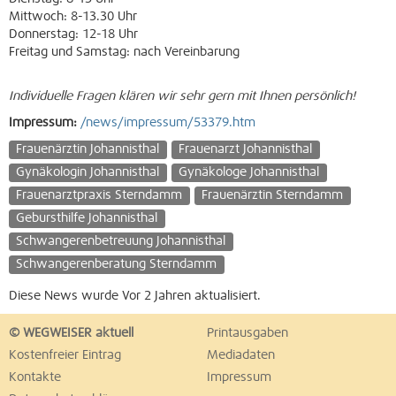
Mittwoch: 8-13.30 Uhr
Donnerstag: 12-18 Uhr
Freitag und Samstag: nach Vereinbarung
Individuelle Fragen klären wir sehr gern mit Ihnen persönlich!
Impressum:
/news/impressum/53379.htm
Frauenärztin Johannisthal
Frauenarzt Johannisthal
Gynäkologin Johannisthal
Gynäkologe Johannisthal
Frauenarztpraxis Sterndamm
Frauenärztin Sterndamm
Gebursthilfe Johannisthal
Schwangerenbetreuung Johannisthal
Schwangerenberatung Sterndamm
Diese News wurde Vor 2 Jahren aktualisiert.
© WEGWEISER aktuell
Printausgaben
Kostenfreier Eintrag
Mediadaten
Kontakte
Impressum