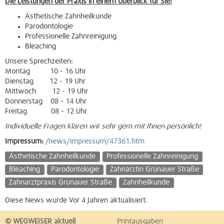
Die Leistungen der Praxis in einem Überblick für Sie:
Ästhetische Zahnheilkunde
Parodontologie
Professionelle Zahnreinigung
Bleaching
Unsere Sprechzeiten:
Montag 10 - 16 Uhr
Dienstag 12 - 19 Uhr
Mittwoch 12 - 19 Uhr
Donnerstag 08 - 14 Uhr
Freitag 08 - 12 Uhr
Individuelle Fragen klären wir sehr gern mit Ihnen persönlich!
Impressum:
/news/impressum/47361.htm
Ästhetische Zahnheilkunde
Professionelle Zahnreinigung
Bleaching
Parodontologie
Zahnärztin Grünauer Straße
Zahnarztpraxis Grünauer Straße
Zahnheilkunde
Diese News wurde Vor 4 Jahren aktualisiert.
© WEGWEISER aktuell
Printausgaben