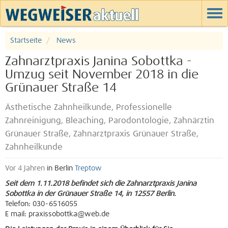
Startseite
News
Zahnarztpraxis Janina Sobottka -
Umzug seit November 2018 in die
Grünauer Straße 14
Ästhetische Zahnheilkunde, Professionelle
Zahnreinigung, Bleaching, Parodontologie, Zahnärztin
Grünauer Straße, Zahnarztpraxis Grünauer Straße,
Zahnheilkunde
Vor 4 Jahren
in Berlin
Treptow
Seit dem 1.11.2018 befindet sich die Zahnarztpraxis Janina
Sobottka in der Grünauer Straße 14, in 12557 Berlin.
Telefon: 030-6516055
E mail: praxissobottka@web.de