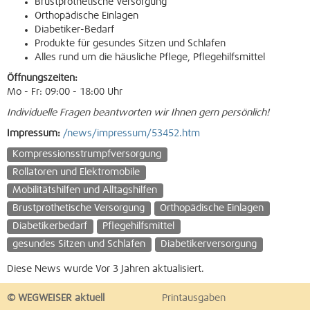
Brustprothetische Versorgung
Orthopädische Einlagen
Diabetiker-Bedarf
Produkte für gesundes Sitzen und Schlafen
Alles rund um die häusliche Pflege, Pflegehilfsmittel
Öffnungszeiten:
Mo - Fr: 09:00 - 18:00 Uhr
Individuelle Fragen beantworten wir Ihnen gern persönlich!
Impressum:
/news/impressum/53452.htm
Kompressionsstrumpfversorgung
Rollatoren und Elektromobile
Mobilitätshilfen und Alltagshilfen
Brustprothetische Versorgung
Orthopädische Einlagen
Diabetikerbedarf
Pflegehilfsmittel
gesundes Sitzen und Schlafen
Diabetikerversorgung
Diese News wurde Vor 3 Jahren aktualisiert.
© WEGWEISER aktuell
Printausgaben