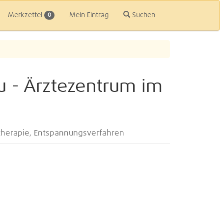
Merkzettel
Mein Eintrag
Suchen
0
u - Ärztezentrum im
ttherapie, Entspannungsverfahren