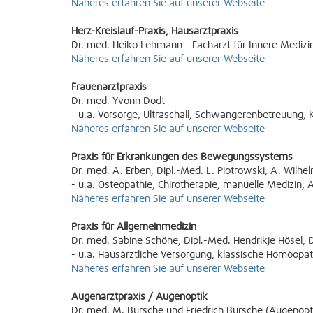
Näheres erfahren Sie auf unserer Webseite
Herz-Kreislauf-Praxis, Hausarztpraxis
Dr. med. Heiko Lehmann - Facharzt für Innere Medizi
Näheres erfahren Sie auf unserer Webseite
Frauenarztpraxis
Dr. med. Yvonn Dodt
- u.a. Vorsorge, Ultraschall, Schwangerenbetreuung
Näheres erfahren Sie auf unserer Webseite
Praxis für Erkrankungen des Bewegungssystems
Dr. med. A. Erben, Dipl.-Med. L. Piotrowski, A. Wilhe
- u.a. Osteopathie, Chirotherapie, manuelle Medizin,
Näheres erfahren Sie auf unserer Webseite
Praxis für Allgemeinmedizin
Dr. med. Sabine Schöne, Dipl.-Med. Hendrikje Hösel,
- u.a. Hausärztliche Versorgung, klassische Homöopa
Näheres erfahren Sie auf unserer Webseite
Augenarztpraxis / Augenoptik
Dr. med. M. Bursche und Friedrich Bursche (Augenopt