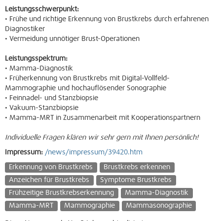
Leistungsschwerpunkt:
• Frühe und richtige Erkennung von Brustkrebs durch erfahrenen
Diagnostiker
• Vermeidung unnötiger Brust-Operationen
Leistungsspektrum:
• Mamma-Diagnostik
• Früherkennung von Brustkrebs mit Digital-Vollfeld-
Mammographie und hochauflösender Sonographie
• Feinnadel- und Stanzbiopsie
• Vakuum-Stanzbiopsie
• Mamma-MRT in Zusammenarbeit mit Kooperationspartnern
Individuelle Fragen klären wir sehr gern mit Ihnen persönlich!
Impressum:
/news/impressum/39420.htm
Erkennung von Brustkrebs
Brustkrebs erkennen
Anzeichen für Brustkrebs
Symptome Brustkrebs
Frühzeitige Brustkrebserkennung
Mamma-Diagnostik
Mamma-MRT
Mammographie
Mammasonographie