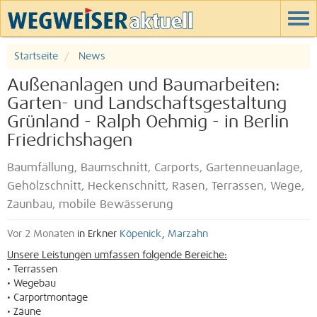
Startseite
News
Außenanlagen und Baumarbeiten:
Garten- und Landschaftsgestaltung
Grünland - Ralph Oehmig - in Berlin
Friedrichshagen
Baumfällung, Baumschnitt, Carports, Gartenneuanlage,
Gehölzschnitt, Heckenschnitt, Rasen, Terrassen, Wege,
Zaunbau, mobile Bewässerung
Vor 2 Monaten
in Erkner
Köpenick
,
Marzahn
Unsere Leistungen umfassen folgende Bereiche:
• Terrassen
• Wegebau
• Carportmontage
• Zäune