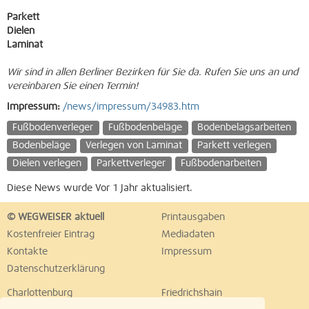
Parkett
Dielen
Laminat
Wir sind in allen Berliner Bezirken für Sie da. Rufen Sie uns an und
vereinbaren Sie einen Termin!
Impressum:
/news/impressum/34983.htm
Fußbodenverleger
Fußbodenbeläge
Bodenbelagsarbeiten
Bodenbeläge
Verlegen von Laminat
Parkett verlegen
Dielen verlegen
Parkettverleger
Fußbodenarbeiten
Diese News wurde Vor 1 Jahr aktualisiert.
© WEGWEISER aktuell
Printausgaben
Kostenfreier Eintrag
Mediadaten
Kontakte
Impressum
Datenschutzerklärung
Charlottenburg
Friedrichshain