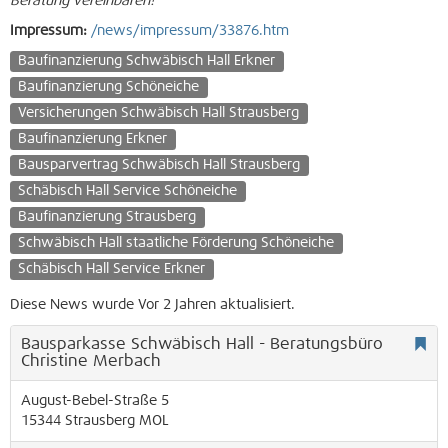
Beratung vereinbaren!
Impressum:
/news/impressum/33876.htm
Baufinanzierung Schwäbisch Hall Erkner
Baufinanzierung Schöneiche
Versicherungen Schwäbisch Hall Strausberg
Baufinanzierung Erkner
Bausparvertrag Schwäbisch Hall Strausberg
Schäbisch Hall Service Schöneiche
Baufinanzierung Strausberg
Schwäbisch Hall staatliche Förderung Schöneiche
Schäbisch Hall Service Erkner
Diese News wurde Vor 2 Jahren aktualisiert.
Bausparkasse Schwäbisch Hall - Beratungsbüro
Christine Merbach
August-Bebel-Straße 5
15344
Strausberg
MOL