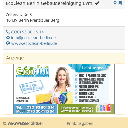
EcoClean Berlin Gebäudereinigung uvm.
Zelterstraße 8
10439
Berlin
Prenzlauer Berg
(030) 93 90 16 14
info@ecoclean-berlin.de
www.ecoclean-berlin.de
Anzeige
© WEGWEISER aktuell
Printausgaben