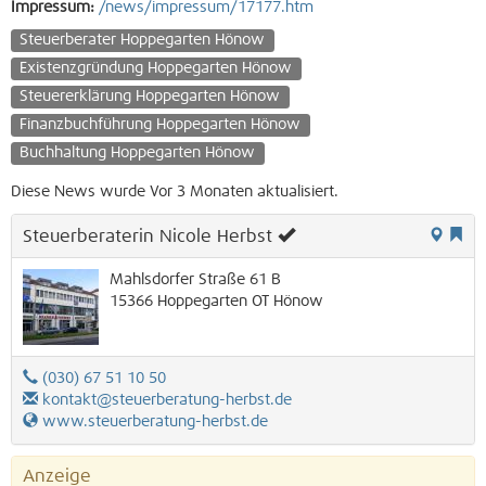
Impressum:
/news/impressum/17177.htm
Steuerberater Hoppegarten Hönow
Existenzgründung Hoppegarten Hönow
Steuererklärung Hoppegarten Hönow
Finanzbuchführung Hoppegarten Hönow
Buchhaltung Hoppegarten Hönow
Diese News wurde Vor 3 Monaten aktualisiert.
Steuerberaterin Nicole Herbst
Mahlsdorfer Straße 61 B
15366
Hoppegarten OT Hönow
(030) 67 51 10 50
kontakt@steuerberatung-herbst.de
www.steuerberatung-herbst.de
Anzeige