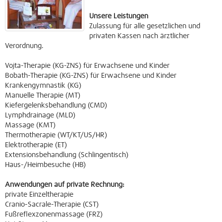
Unsere Leistungen
Zulassung für alle gesetzlichen und
privaten Kassen nach ärztlicher
Verordnung.
Vojta-Therapie (KG-ZNS) für Erwachsene und Kinder
Bobath-Therapie (KG-ZNS) für Erwachsene und Kinder
Krankengymnastik (KG)
Manuelle Therapie (MT)
Kiefergelenksbehandlung (CMD)
Lymphdrainage (MLD)
Massage (KMT)
Thermotherapie (WT/KT/US/HR)
Elektrotherapie (ET)
Extensionsbehandlung (Schlingentisch)
Haus-/Heimbesuche (HB)
Anwendungen auf private Rechnung:
private Einzeltherapie
Cranio-Sacrale-Therapie (CST)
Fußreflexzonenmassage (FRZ)