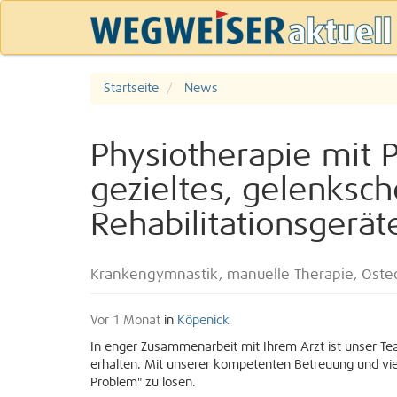
Startseite
News
Physiotherapie mit P
gezieltes, gelenksc
Rehabilitationsgerät
Krankengymnastik, manuelle Therapie, Oste
Vor 1 Monat
in
Köpenick
In enger Zusammenarbeit mit Ihrem Arzt ist unser Te
erhalten. Mit unserer kompetenten Betreuung und viel Z
Problem" zu lösen.