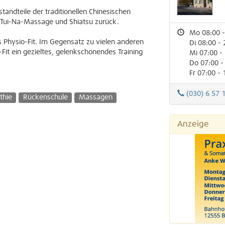
tandteile der traditionellen Chinesischen
Tui-Na-Massage und Shiatsu zurück.
Mo 08:00 -
 Physio-Fit. Im Gegensatz zu vielen anderen
Di 08:00 - 
Fit ein gezieltes, gelenkschonendes Training
Mi 07:00 -
Do 07:00 -
Fr 07:00 - 
(030) 6 57 
thie
Rückenschule
Massagen
Anzeige