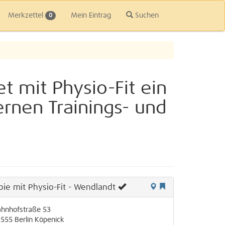
Merkzettel
Mein Eintrag
Suchen
0
t mit Physio-Fit ein
rnen Trainings- und
ie mit Physio-Fit - Wendlandt
hnhofstraße 53
2555
Berlin
Köpenick