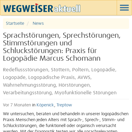
Startseite
News
Sprachstörungen, Sprechstörungen,
Stimmstörungen und
Schluckstörungen: Praxis für
Logopädie Marcus Schomann
Redeflussstörungen, Stottern, Poltern, Logopädie,
Logopäde, Logopädische Praxis, AVWS,
Wahrnehmungsstörung, Hörstörungen,
Verarbeitungsstörung, Myofunktionelle Störungen
Vor 7 Monaten
in
Köpenick
,
Treptow
Wir untersuchen, beraten und behandeln in unserer logopädischen
Praxis Menschen jeden Alters mit Sprach-, Sprech-, Stimm- und
Schluckstörungen, die funktionell oder organisch verursacht
werden. Mit der Diagnostik testen wir alle sprachrelevanten