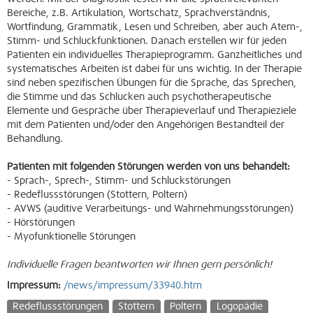
Bereiche, z.B. Artikulation, Wortschatz, Sprachverständnis,
Wortfindung, Grammatik, Lesen und Schreiben, aber auch Atem-,
Stimm- und Schluckfunktionen. Danach erstellen wir für jeden
Patienten ein individuelles Therapieprogramm. Ganzheitliches und
systematisches Arbeiten ist dabei für uns wichtig. In der Therapie
sind neben spezifischen Übungen für die Sprache, das Sprechen,
die Stimme und das Schlucken auch psychotherapeutische
Elemente und Gespräche über Therapieverlauf und Therapieziele
mit dem Patienten und/oder den Angehörigen Bestandteil der
Behandlung.
Patienten mit folgenden Störungen werden von uns behandelt:
- Sprach-, Sprech-, Stimm- und Schluckstörungen
- Redeflussstörungen (Stottern, Poltern)
- AVWS (auditive Verarbeitungs- und Wahrnehmungsstörungen)
- Hörstörungen
- Myofunktionelle Störungen
Individuelle Fragen beantworten wir Ihnen gern persönlich!
Impressum:
/news/impressum/33940.htm
Redeflussstörungen
Stottern
Poltern
Logopädie