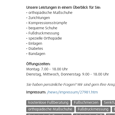
Unsere Leistungen in einem Überblick für Sie:
• orthopädische Maßschuhe
• Zurichtungen
• Kompressionsstrümpfe
• bequeme Schuhe
• Fußdruckmessung
• spezielle Orthopädie
• Einlagen
• Diabetes
• Bandagen
Öffungszeiten:
Montag: 7.00 - 18.00 Uhr
Dienstag, Mittwoch, Donnerstag: 9.00 - 18.00 Uhr
Sie haben persönliche Fragen? Wir sind gern Ihre Ans
Impressum:
/news/impressum/27981.htm
kostenlose Fußberatung
Fußschmerzen
Senkf
orthopädische Maßschuhe
Fußdruckmessung