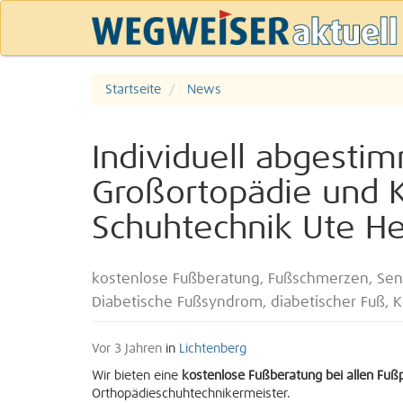
Startseite
News
Individuell abgestim
Großortopädie und 
Schuhtechnik Ute He
kostenlose Fußberatung, Fußschmerzen, Sen
Diabetische Fußsyndrom, diabetischer Fuß, 
Vor 3 Jahren
in
Lichtenberg
Wir bieten eine
kostenlose Fußberatung bei allen Fu
Orthopädieschuhtechnikermeister.