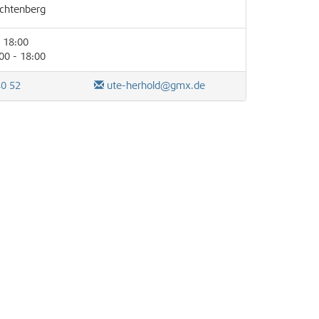
ichtenberg
 18:00
00 - 18:00
40 52
ute-herhold@gmx.de