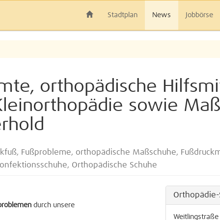
Stadtplan
News
Jobbörse
mte, orthopädische Hilfsmit
Kleinorthopädie sowie Maß
rhold
kfuß, Fußprobleme, orthopädische Maßschuhe, Fußdruckme
Konfektionsschuhe, Orthopädische Schuhe
Orthopädie-
ßproblemen
durch unsere
Weitlingstraße