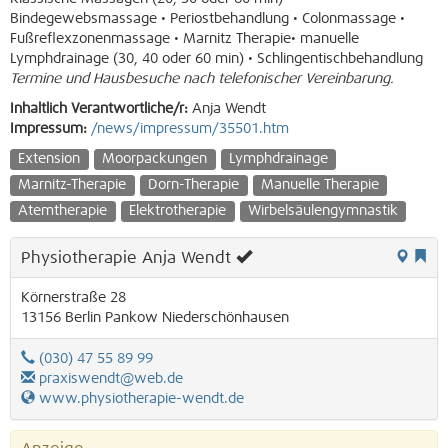
Bindegewebsmassage • Periostbehandlung • Colonmassage •
Fußreflexzonenmassage • Marnitz Therapie• manuelle
Lymphdrainage (30, 40 oder 60 min) • Schlingentischbehandlung
Termine und Hausbesuche nach telefonischer Vereinbarung.
Inhaltlich Verantwortliche/r:
Anja Wendt
Impressum:
/news/impressum/35501.htm
Extension
Moorpackungen
Lymphdrainage
Marnitz-Therapie
Dorn-Therapie
Manuelle Therapie
Atemtherapie
Elektrotherapie
Wirbelsäulengymnastik
Physiotherapie Anja Wendt
Körnerstraße 28
13156
Berlin
Pankow
Niederschönhausen
(030) 47 55 89 99
praxiswendt@web.de
www.physiotherapie-wendt.de