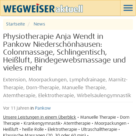
Startseite
News
Physiotherapie Anja Wendt in
Pankow Niederschönhausen:
Colonmassage, Schlingentisch,
Heißluft, Bindegewebsmassage und
vieles mehr
Extension, Moorpackungen, Lymphdrainage, Marnitz-
Therapie, Dorn-Therapie, Manuelle Therapie,
Atemtherapie, Elektrotherapie, Wirbelsäulengymnastik
Vor 11 Jahren
in
Pankow
Unsere Leistungen in einem Überblick
• Manuelle Therapie • Dorn
Therapie • Krankengymnastik• Atemtherapie • Moorpackungen •
Heißluft • heiße Rolle • Elektrotherapie • Ultraschalltherapie •
Klassische Massagen (20, 30 oder 60 min) •