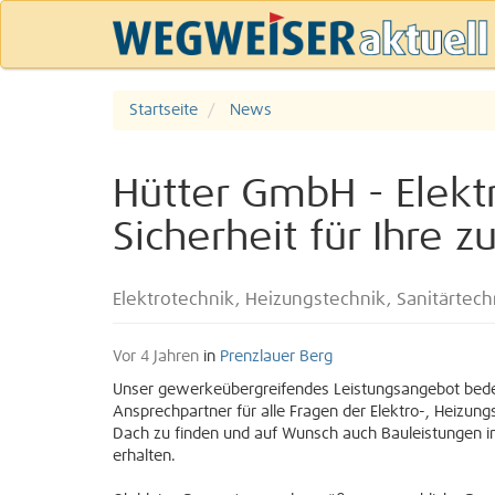
Startseite
News
Hütter GmbH - Elektr
Sicherheit für Ihre
Elektrotechnik, Heizungstechnik, Sanitärtechn
Vor 4 Jahren
in
Prenzlauer Berg
Unser gewerkeübergreifendes Leistungsangebot bed
Ansprechpartner für alle Fragen der Elektro-, Heizun
Dach zu finden und auf Wunsch auch Bauleistungen
erhalten.