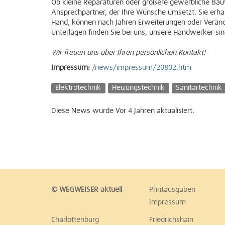
Ob kleine Reparaturen oder größere gewerbliche Bauv
Ansprechpartner, der Ihre Wünsche umsetzt. Sie erhal
Hand, können nach Jahren Erweiterungen oder Verän
Unterlagen finden Sie bei uns, unsere Handwerker sind
Wir freuen uns über Ihren persönlichen Kontakt!
Impressum:
/news/impressum/20802.htm
Elektrotechnik
Heizungstechnik
Sanitärtechnik
Diese News wurde Vor 4 Jahren aktualisiert.
© WEGWEISER aktuell
Printausgaben
Impressum
Charlottenburg
Friedrichshain