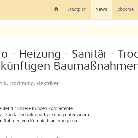
Stadtplan
News
Jobbörse
o - Heizung - Sanitär - Tro
 zukünftigen Baumaßnahme
ik, Trocknung, Elektriker
eutet für unsere Kunden kompetente
gs-, Sanitärtechnik und Trocknung unter einem
 im Rahmen von Komplettsanierungen zu