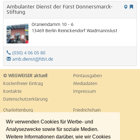
Ambulanter Dienst der Fürst Donnersmarck-
Stiftung
Oraniendamm 10 - 6
13469
Berlin
Reinickendorf
Waidmannslust
(030) 4 06 05 80
amb.dienst@fdst.de
© WEGWEISER aktuell
Printausgaben
Kostenfreier Eintrag
Mediadaten
Kontakte
Impressum
Datenschutzerklärung
Charlottenburg
Friedrichshain
Hellersdorf
Hohenschönhausen
Wir verwenden Cookies für Werbe- und
Köpenick
Kreuzberg
Analysezwecke sowie für soziale Medien.
Lichtenberg
Marzahn
Weitere Informationen darüber, wie wir Cookies