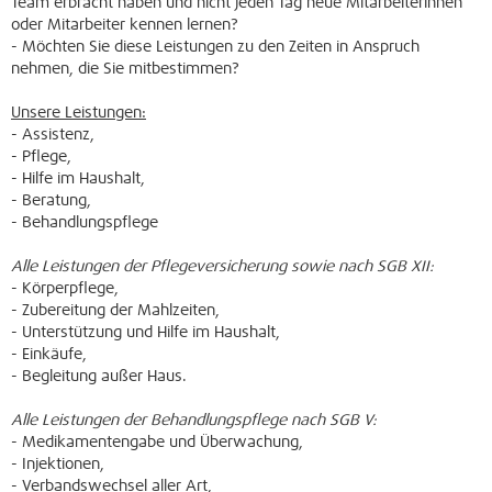
Team erbracht haben und nicht jeden Tag neue Mitarbeiterinnen
oder Mitarbeiter kennen lernen?
- Möchten Sie diese Leistungen zu den Zeiten in Anspruch
nehmen, die Sie mitbestimmen?
Unsere Leistungen:
- Assistenz,
- Pflege,
- Hilfe im Haushalt,
- Beratung,
- Behandlungspflege
Alle Leistungen der Pflegeversicherung sowie nach SGB XII:
- Körperpflege,
- Zubereitung der Mahlzeiten,
- Unterstützung und Hilfe im Haushalt,
- Einkäufe,
- Begleitung außer Haus.
Alle Leistungen der Behandlungspflege nach SGB V:
- Medikamentengabe und Überwachung,
- Injektionen,
- Verbandswechsel aller Art,