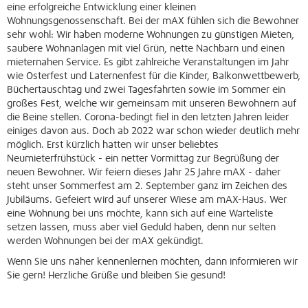
eine erfolgreiche Entwicklung einer kleinen
Wohnungsgenossenschaft. Bei der mAX fühlen sich die Bewohner
sehr wohl: Wir haben moderne Wohnungen zu günstigen Mieten,
saubere Wohnanlagen mit viel Grün, nette Nachbarn und einen
mieternahen Service. Es gibt zahlreiche Veranstaltungen im Jahr
wie Osterfest und Laternenfest für die Kinder, Balkonwettbewerb,
Büchertauschtag und zwei Tagesfahrten sowie im Sommer ein
großes Fest, welche wir gemeinsam mit unseren Bewohnern auf
die Beine stellen. Corona-bedingt fiel in den letzten Jahren leider
einiges davon aus. Doch ab 2022 war schon wieder deutlich mehr
möglich. Erst kürzlich hatten wir unser beliebtes
Neumieterfrühstück - ein netter Vormittag zur Begrüßung der
neuen Bewohner. Wir feiern dieses Jahr 25 Jahre mAX - daher
steht unser Sommerfest am 2. September ganz im Zeichen des
Jubiläums. Gefeiert wird auf unserer Wiese am mAX-Haus. Wer
eine Wohnung bei uns möchte, kann sich auf eine Warteliste
setzen lassen, muss aber viel Geduld haben, denn nur selten
werden Wohnungen bei der mAX gekündigt.
Wenn Sie uns näher kennenlernen möchten, dann informieren wir
Sie gern! Herzliche Grüße und bleiben Sie gesund!