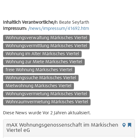
Inhaltlich Verantwortliche/r:
Beate Seyfarth
Impressum:
/news/impressum/41692.htm
Wohnungsverwaltung Märkisches Viertel
Wohnungsvermittlung Märkisches Viertel
Wohnung im Alter Märkisches Viertel
Wohnung zur Miete Märkisches Viertel
freie Wohnung Märkisches Viertel
Wohnungssuche Märkisches Viertel
Mietwohnung Märkisches Viertel
Wohnungsvermietung Märkisches Viertel
Wohnraumvermietung Märkisches Viertel
Diese News wurde Vor 2 Jahren aktualisiert.
mAX Wohnungsgenossenschaft im Märkischen
Viertel eG