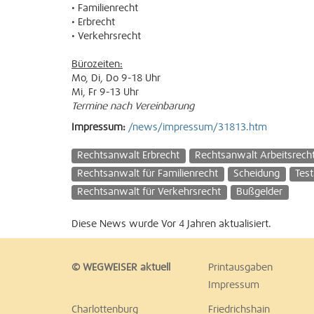
• Familienrecht
• Erbrecht
• Verkehrsrecht
Bürozeiten:
Mo, Di, Do 9-18 Uhr
Mi, Fr 9-13 Uhr
Termine nach Vereinbarung
Impressum:
/news/impressum/31813.htm
Rechtsanwalt Erbrecht
Rechtsanwalt Arbeitsrech
Rechtsanwalt für Familienrecht
Scheidung
Tes
Rechtsanwalt für Verkehrsrecht
Bußgelder
Diese News wurde Vor 4 Jahren aktualisiert.
© WEGWEISER aktuell
Printausgaben
Impressum
Charlottenburg
Friedrichshain