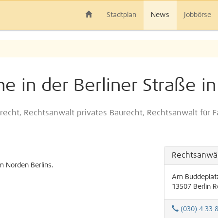
Stadtplan
News
Jobbörse
 in der Berliner Straße in
recht, Rechtsanwalt privates Baurecht, Rechtsanwalt für F
Rechtsanwä
im Norden Berlins.
Am Buddeplat
13507
Berlin
R
(030) 4 33 