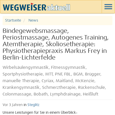
Startseite
News
Bindegewebsmassage,
Periostmassage, Autogenes Training,
Atemtherapie, Skoliosetherapie:
Physiotherapiepraxis Markus Frey in
Berlin-Lichterfelde
Wirbelsäulengymnastik, Fitnessgymnastik,
Sportphysiotherapie, MTT, PNF, FBL, BGM, Brügger,
manuelle Therapie, Cyriax, Maitland, McKenzie,
Krankengymnastik, Schmerztherapie, Rückenschule,
Colonmassage, Bobath, Lymphdrainage, Heißluft
Vor 3 Jahren
in
Steglitz
Unsere Leistungen für Sie in einem Überblick: