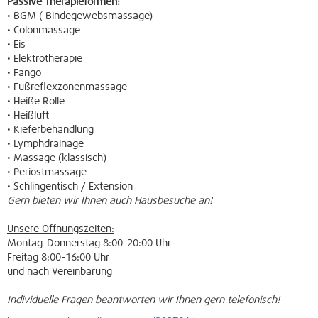
Passive Therapieformen:
• BGM ( Bindegewebsmassage)
• Colonmassage
• Eis
• Elektrotherapie
• Fango
• Fußreflexzonenmassage
• Heiße Rolle
• Heißluft
• Kieferbehandlung
• Lymphdrainage
• Massage (klassisch)
• Periostmassage
• Schlingentisch / Extension
Gern bieten wir Ihnen auch Hausbesuche an!
Unsere Öffnungszeiten:
Montag-Donnerstag 8:00-20:00 Uhr
Freitag 8:00-16:00 Uhr
und nach Vereinbarung
Individuelle Fragen beantworten wir Ihnen gern telefonisch!