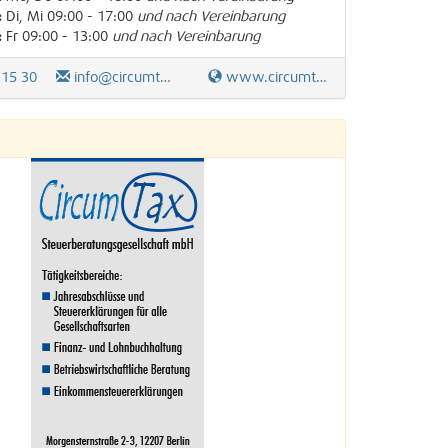
:
Di, Mi 09:00 - 17:00
und nach Vereinbarung
:
Fr 09:00 - 13:00
und nach Vereinbarung
 15 30
info@circumtax.de
www.circumtax.de