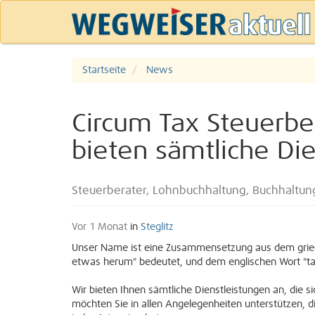
Startseite
News
Circum Tax Steuerber
bieten sämtliche Di
Steuerberater, Lohnbuchhaltung, Buchhaltun
Vor 1 Monat
in
Steglitz
Unser Name ist eine Zusammensetzung aus dem griec
etwas herum" bedeutet, und dem englischen Wort "tax
Wir bieten Ihnen sämtliche Dienstleistungen an, die 
möchten Sie in allen Angelegenheiten unterstützen, d