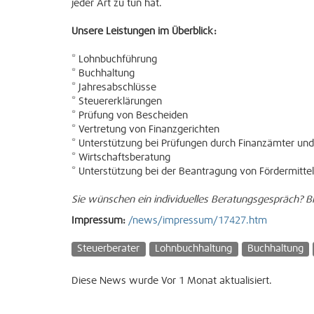
jeder Art zu tun hat.
Unsere Leistungen im Überblick:
* Lohnbuchführung
* Buchhaltung
* Jahresabschlüsse
* Steuererklärungen
* Prüfung von Bescheiden
* Vertretung von Finanzgerichten
* Unterstützung bei Prüfungen durch Finanzämter und
* Wirtschaftsberatung
* Unterstützung bei der Beantragung von Fördermitte
Sie wünschen ein individuelles Beratungsgespräch? Bi
Impressum:
/news/impressum/17427.htm
Steuerberater
Lohnbuchhaltung
Buchhaltung
Diese News wurde Vor 1 Monat aktualisiert.