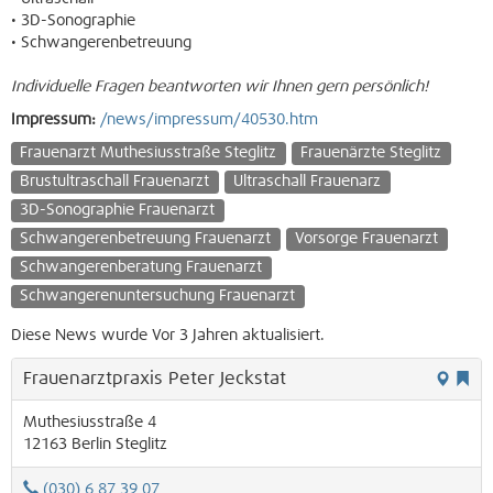
• 3D-Sonographie
• Schwangerenbetreuung
Individuelle Fragen beantworten wir Ihnen gern persönlich!
Impressum:
/news/impressum/40530.htm
Frauenarzt Muthesiusstraße Steglitz
Frauenärzte Steglitz
Brustultraschall Frauenarzt
Ultraschall Frauenarz
3D-Sonographie Frauenarzt
Schwangerenbetreuung Frauenarzt
Vorsorge Frauenarzt
Schwangerenberatung Frauenarzt
Schwangerenuntersuchung Frauenarzt
Diese News wurde Vor 3 Jahren aktualisiert.
Frauenarztpraxis Peter Jeckstat
Muthesiusstraße 4
12163
Berlin
Steglitz
(030) 6 87 39 07