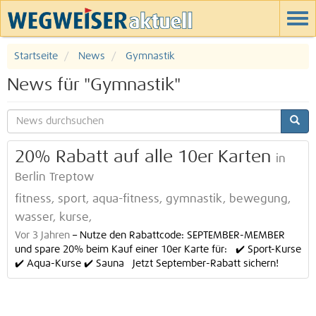
Startseite
News
Gymnastik
News für "Gymnastik"
20% Rabatt auf alle 10er Karten
in
Berlin Treptow
fitness, sport, aqua-fitness, gymnastik, bewegung,
wasser, kurse,
Vor 3 Jahren
–
Nutze den Rabattcode: SEPTEMBER-MEMBER
und spare 20% beim Kauf einer 10er Karte für: ✔️ Sport-Kurse
✔️ Aqua-Kurse ✔️ Sauna Jetzt September-Rabatt sichern!