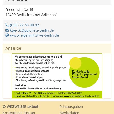
Friedenstraße 15
12489
Berlin
Treptow
Adlershof
(030) 22 68 48 02
kpe-tk@goldnetz-berlin.de
www.eigeninitiative-berlin.de
Anzeige
© WEGWEISER aktuell
Printausgaben
Kostenfreier Eintrag
Mediadaten