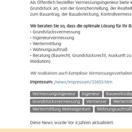
Als Öffentlich bestellter Vermessungsingenieur biete
Grundstück an, von der Grenzherstellung, der Realteil
zum Bauantrag, der Bauabsteckung, Kontrollvermes
Wir beraten Sie so, dass die optimale Lösung für Ihr
• Grundstücksvermessung
• Ingenieurvermessung
• Wertermittlung
• Wohnungsaufmaß
• Beratung (Baurecht, Grundstücksrecht, Auskunft zu
Mediation)
Wir realisieren auch komplexe Vermessungsvorhaben "
Impressum:
/news/impressum/32653.htm
Vermessungsingenieur
Ingenieur
Bauwerksüb
Grundstücksvermessung
Vermesser
Wertermit
Wertermittlung Wohneigentum
Wohnungsaufmaß
Diese News wurde Vor 4 Jahren aktualisiert.