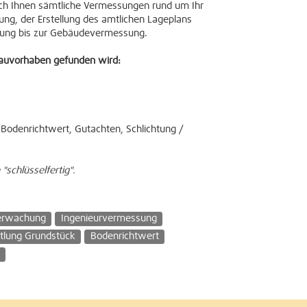
 ich Ihnen sämtliche Vermessungen rund um Ihr
ung, der Erstellung des amtlichen Lageplans
sung bis zur Gebäudevermessung.
 Bauvorhaben gefunden wird:
 Bodenrichtwert, Gutachten, Schlichtung /
schlüsselfertig".
erwachung
Ingenieurvermessung
tlung Grundstück
Bodenrichtwert