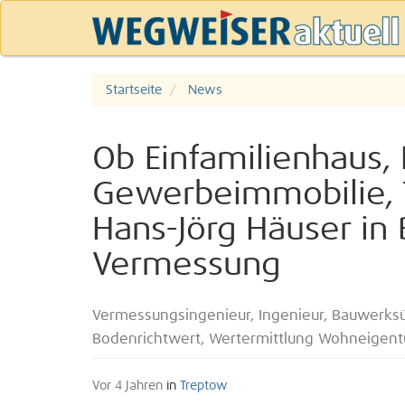
Startseite
News
Ob Einfamilienhaus,
Gewerbeimmobilie, 
Hans-Jörg Häuser in B
Vermessung
Vermessungsingenieur, Ingenieur, Bauwerks
Bodenrichtwert, Wertermittlung Wohneige
Vor 4 Jahren
in
Treptow