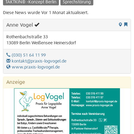
TAKTKIN® -Konzept Berlin
Sprechstörung
Diese News wurde Vor 1 Monat aktualisiert.
Anne Vogel
Rothenbachstraße 33
13089
Berlin
Weißensee
Heinersdorf
(030) 51 64 11 99
kontakt@praxis-logvogel.de
www.praxis-logvogel.de
Anzeige