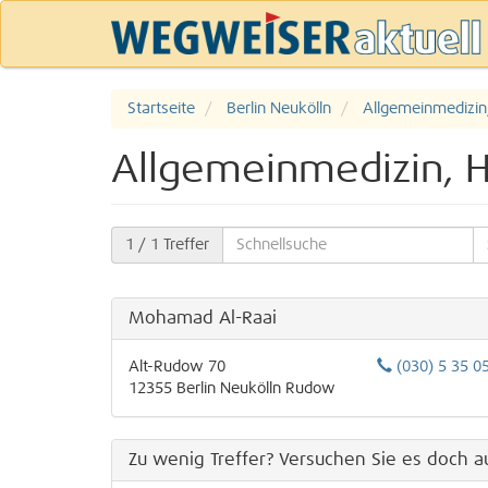
Startseite
Berlin Neukölln
Allgemeinmedizin
Allgemeinmedizin, H
1
/ 1 Treffer
Mohamad Al-Raai
Alt-Rudow 70
(030) 5 35 0
12355
Berlin
Neukölln
Rudow
Zu wenig Treffer? Versuchen Sie es doch au