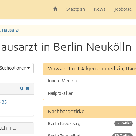
Stadtplan
News
Jobbörse
, Hausarzt
ausarzt in Berlin Neukölln
Suchoptionen
Verwandt mit Allgemeinmedizin, Haus
Innere Medizin
Heilpraktiker
5 35
Nachbarbezirke
Berlin Kreuzberg
5 Treffer
ch in...