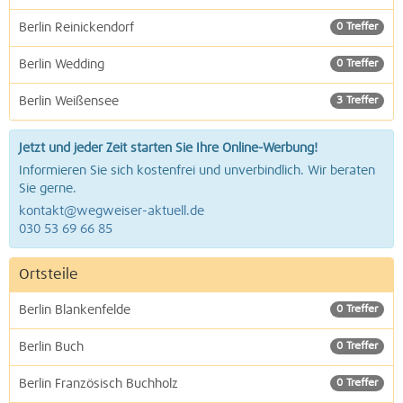
Berlin Reinickendorf
0 Treffer
Berlin Wedding
0 Treffer
Berlin Weißensee
3 Treffer
Jetzt und jeder Zeit starten Sie Ihre Online-Werbung!
Informieren Sie sich kostenfrei und unverbindlich. Wir beraten
Sie gerne.
kontakt@wegweiser-aktuell.de
030 53 69 66 85
Ortsteile
Berlin Blankenfelde
0 Treffer
Berlin Buch
0 Treffer
Berlin Französisch Buchholz
0 Treffer