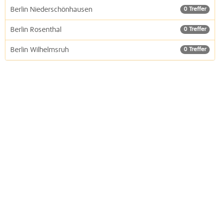
Berlin Niederschönhausen
0 Treffer
Berlin Rosenthal
0 Treffer
Berlin Wilhelmsruh
0 Treffer