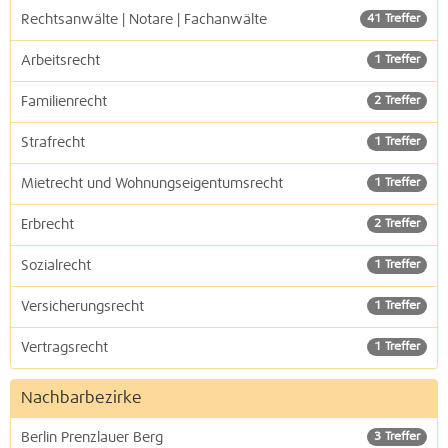
Rechtsanwälte | Notare | Fachanwälte
41 Treffer
Arbeitsrecht
1 Treffer
Familienrecht
2 Treffer
Strafrecht
1 Treffer
Mietrecht und Wohnungseigentumsrecht
1 Treffer
Erbrecht
2 Treffer
Sozialrecht
1 Treffer
Versicherungsrecht
1 Treffer
Vertragsrecht
1 Treffer
Nachbarbezirke
Berlin Prenzlauer Berg
3 Treffer